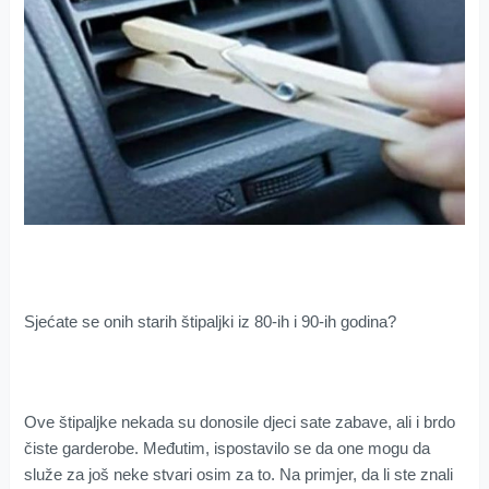
Sjećate se onih starih štipaljki iz 80-ih i 90-ih godina?
Ove štipaljke nekada su donosile djeci sate zabave, ali i brdo
čiste garderobe. Međutim, ispostavilo se da one mogu da
služe za još neke stvari osim za to. Na primjer, da li ste znali