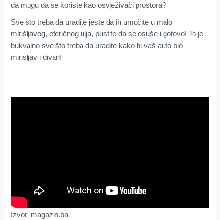
da mogu da se koriste kao osvježivači prostora?
Sve što treba da uradite jeste da ih umočite u malo
mirišljavog, eteričnog ulja, pustite da se osuše i gotovo! To je
bukvalno sve što treba da uradite kako bi vaš auto bio
mirišljav i divan!
Izvor: magazin.ba