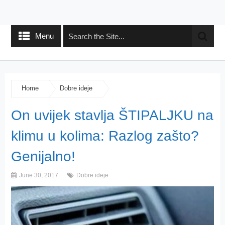
Menu
Home
Dobre ideje
On uvijek stavlja ŠTIPALJKU na
klimu u kolima: Razlog zašto?
Genijalno!
June 30, 2017
Dobre ideje