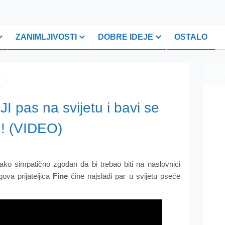
ZANIMLJIVOSTI
DOBRE IDEJE
OSTALO
PLI
 pas na svijetu i bavi se
 (VIDEO)
ako simpatično zgodan da bi trebao biti na naslovnici
ova prijateljica
Fine
čine najslađi par u svijetu pseće