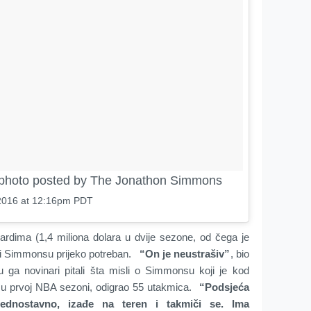
photo posted by The Jonathon Simmons
2016 at 12:16pm PDT
ima (1,4 miliona dolara u dvije sezone, od čega je
i i Simmonsu prijeko potreban.
“On je neustrašiv”
, bio
 ga novinari pitali šta misli o Simmonsu koji je kod
 u prvoj NBA sezoni, odigrao 55 utakmica.
“Podsjeća
ednostavno, izađe na teren i takmiči se. Ima