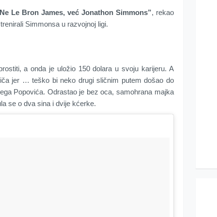
. Ne Le Bron James, već Jonathon Simmons”
, rekao
trenirali Simmonsa u razvojnoj ligi.
prostiti, a onda je uložio 150 dolara u svoju karijeru. A
ča jer … teško bi neko drugi sličnim putem došao do
Grega Popovića. Odrastao je bez oca, samohrana majka
la se o dva sina i dvije kćerke.