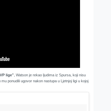
VP lige”
, Watson je rekao ljudima iz Spursa, koji nisu
u mu ponudili ugovor nakon nastupa u Ljetnjoj ligi u kojoj