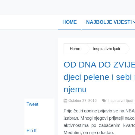
HOME
NAJBOLJE VIJESTI
Home
Inspirativni ljudi
OD DNA DO ZVIJEZ
djeci pelene i sebi
njemu
October 27, 2016
Inspirativni ljudi
Tweet
Prije četiri godine prijavio se na NBA
izabran. Mnogi njegovi prijatelji nak
aktivnostima po zabačenim kvart
Pin It
Međutim, on nije odustao.