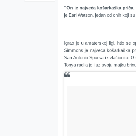
“On je najveća košarkaška priča
je Earl Watson, jedan od onih koji su 
Igrao je u amaterskoj ligi, htio se o
Simmons je najveća košarkaška pri
San Antonio Spursa i svlačionice 
Tonya radila je i uz svoju majku brinu