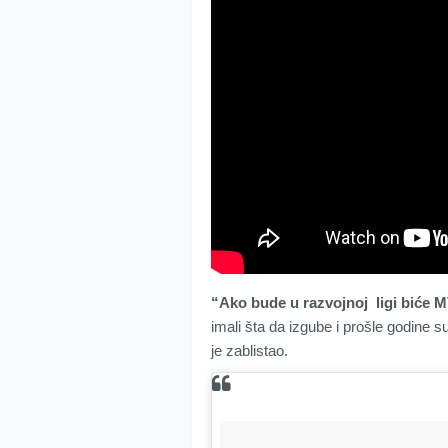
“Ako bude u razvojnoj ligi biće M
imali šta da izgube i prošle godine s
je zablistao.