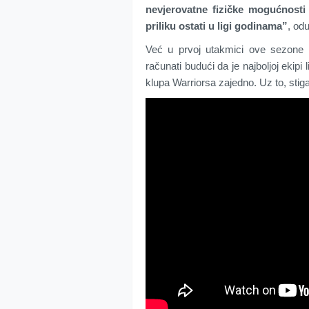
nevjerovatne fizičke mogućnosti 
priliku ostati u ligi godinama”
, od
Već u prvoj utakmici ove sezone
računati budući da je najboljoj ekipi 
klupa Warriorsa zajedno. Uz to, stigao