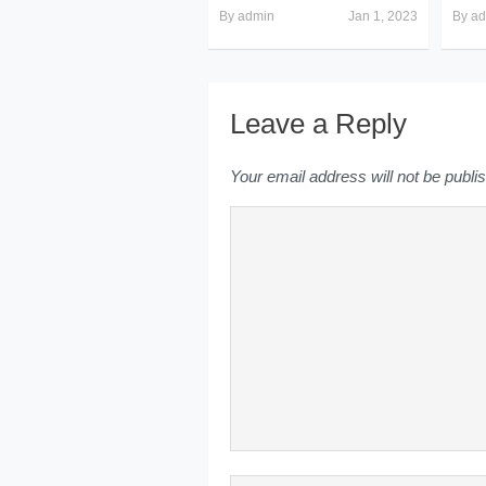
By
admin
Jan 1, 2023
By
ad
Leave a Reply
Your email address will not be publi