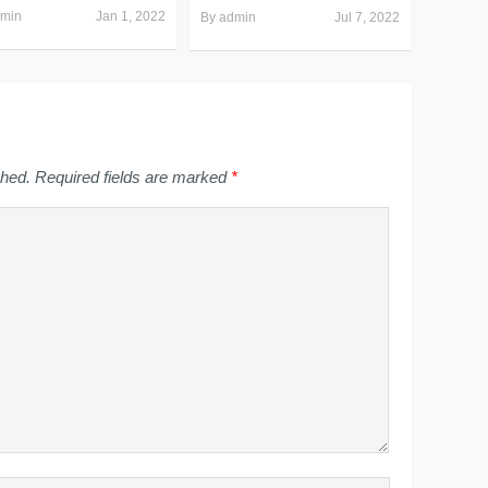
min
Jan 1, 2022
By
admin
Jul 7, 2022
shed.
Required fields are marked
*