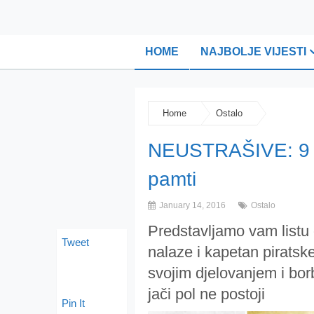
HOME
NAJBOLJE VIJESTI
Home
Ostalo
NEUSTRAŠIVE: 9 žen
pamti
January 14, 2016
Ostalo
Predstavljamo vam listu
Tweet
nalaze i kapetan piratske
svojim djelovanjem i bor
jači pol ne postoji
Pin It