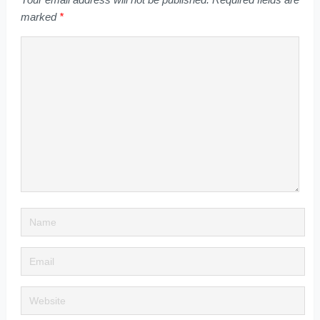
marked
*