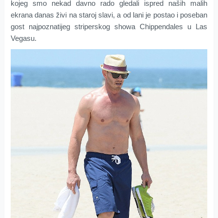
kojeg smo nekad davno rado gledali ispred naših malih
ekrana danas živi na staroj slavi, a od lani je postao i poseban
gost najpoznatijeg striperskog showa Chippendales u Las
Vegasu.