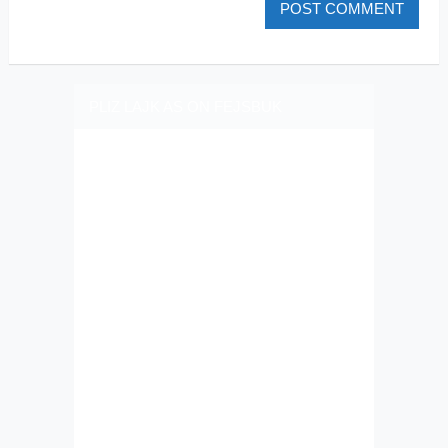
PLIZ LAJK AS ON FEJSBUK