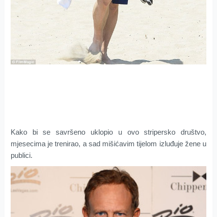
Kako bi se savršeno uklopio u ovo stripersko društvo,
mjesecima je trenirao, a sad mišićavim tijelom izluđuje žene u
publici.