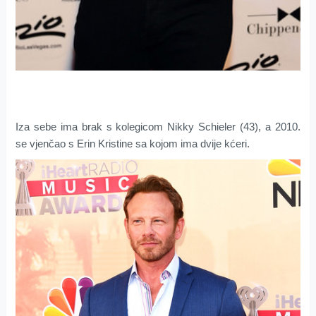
Iza sebe ima brak s kolegicom Nikky Schieler (43), a 2010.
se vjenčao s Erin Kristine sa kojom ima dvije kćeri.