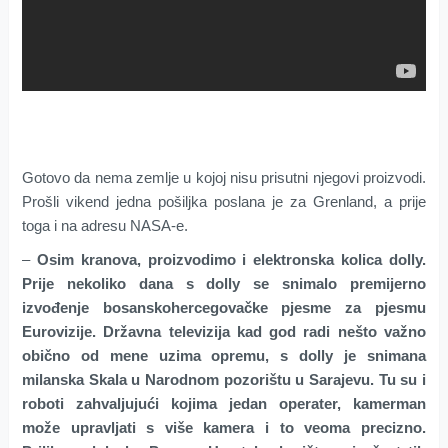
Gotovo da nema zemlje u kojoj nisu prisutni njegovi proizvodi.
Prošli vikend jedna pošiljka poslana je za Grenland, a prije
toga i na adresu NASA-e.
–
Osim kranova, proizvodimo i elektronska kolica dolly.
Prije nekoliko dana s dolly se snimalo premijerno
izvođenje bosanskohercegovačke pjesme za pjesmu
Eurovizije. Državna televizija kad god radi nešto važno
obično od mene uzima opremu, s dolly je snimana
milanska Skala u Narodnom pozorištu u Sarajevu. Tu su i
roboti zahvaljujući kojima jedan operater, kamerman
može upravljati s više kamera i to veoma precizno.