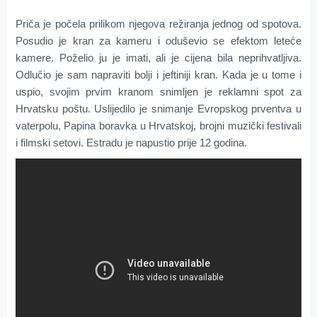
Priča je počela prilikom njegova režiranja jednog od spotova.
Posudio je kran za kameru i oduševio se efektom leteće
kamere. Poželio ju je imati, ali je cijena bila neprihvatljiva.
Odlučio je sam napraviti bolji i jeftiniji kran. Kada je u tome i
uspio, svojim prvim kranom snimljen je reklamni spot za
Hrvatsku poštu. Uslijedilo je snimanje Evropskog prventva u
vaterpolu, Papina boravka u Hrvatskoj, brojni muzički festivali
i filmski setovi. Estradu je napustio prije 12 godina.