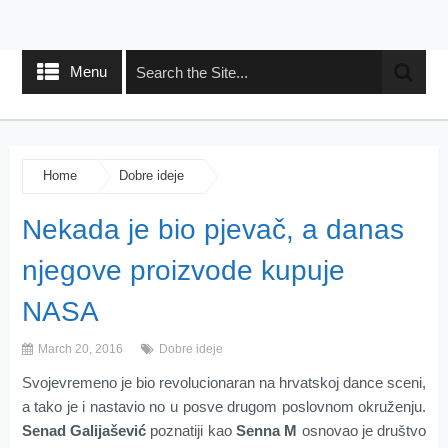
Menu
Home
Dobre ideje
Nekada je bio pjevač, a danas
njegove proizvode kupuje
NASA
March 20, 2016
Dobre ideje
Svojevremeno je bio revolucionaran na hrvatskoj dance sceni,
a tako je i nastavio no u posve drugom poslovnom okruženju.
Senad Galijašević
poznatiji kao
Senna M
osnovao je društvo