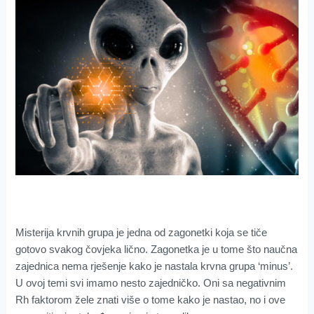
Misterija krvnih grupa je jedna od zagonetki koja se tiče
gotovo svakog čovjeka lično. Zagonetka je u tome što naučna
zajednica nema rješenje kako je nastala krvna grupa ‘minus’.
U ovoj temi svi imamo nesto zajedničko. Oni sa negativnim
Rh faktorom žele znati više o tome kako je nastao, no i ove