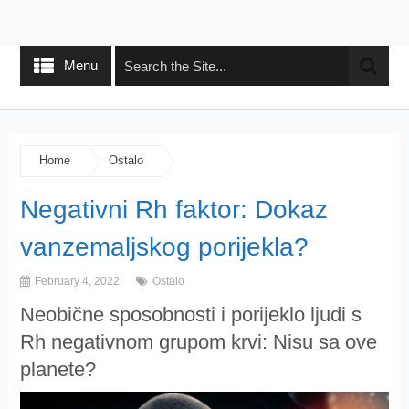
Menu
Home
Ostalo
Negativni Rh faktor: Dokaz
vanzemaljskog porijekla?
February 4, 2022
Ostalo
Neobične sposobnosti i porijeklo ljudi s
Rh negativnom grupom krvi: Nisu sa ove
planete?