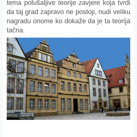
tema polušaljive teorije zavjere koja tvrdi
da taj grad zapravo ne postoji, nudi veliku
nagradu onome ko dokaže da je ta teorija
tačna.