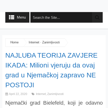
Menu
Home
Internet
·
Zanimljivosti
NAJLUĐA TEORIJA ZAVJERE
IKADA: Milioni vjeruju da ovaj
grad u Njemačkoj zapravo NE
POSTOJI
April 22, 2020
Internet
,
Zanimljivosti
Njemački grad Bielefeld, koji je odavno