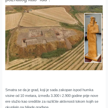
Smatra se da je grad, koji je sada zakopan ispod humka
visine od 10 metara, između 3.300 i 2.900 godine prije nove
ere služio kao središte za različite aktivnosti tokom kojih se
okupljalo na hiljade građana.