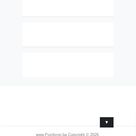
▼
www.Pozitivno.ba
Copyright © 2026.