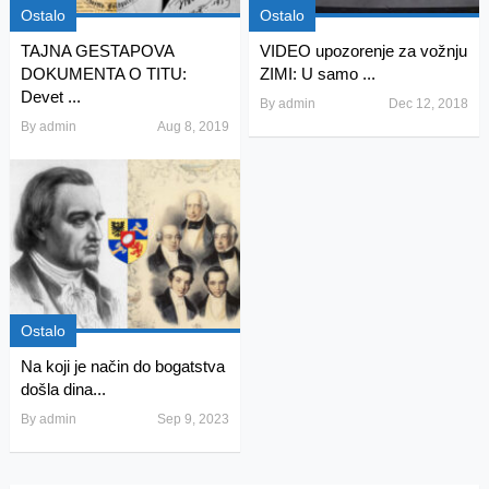
Ostalo
Ostalo
TAJNA GESTAPOVA
VIDEO upozorenje za vožnju
DOKUMENTA O TITU:
ZIMI: U samo ...
Devet ...
By
admin
Dec 12, 2018
By
admin
Aug 8, 2019
Ostalo
Na koji je način do bogatstva
došla dina...
By
admin
Sep 9, 2023