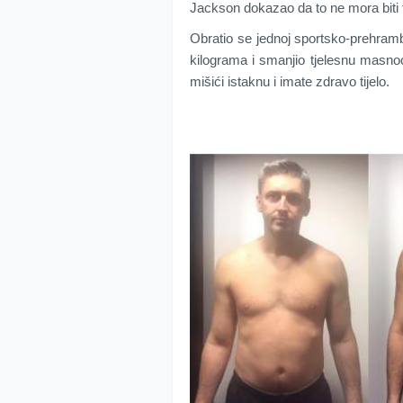
Jackson dokazao da to ne mora biti 
Obratio se jednoj sportsko-prehra
kilograma i smanjio tjelesnu masnoć
mišići istaknu i imate zdravo tijelo.