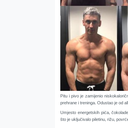
Pitu i pivo je zamijenio niskokalori
prehrane i treninga. Odustao je od al
Umjesto energetskih pića, čokolade 
što je uključivalo piletinu, rižu, povrće