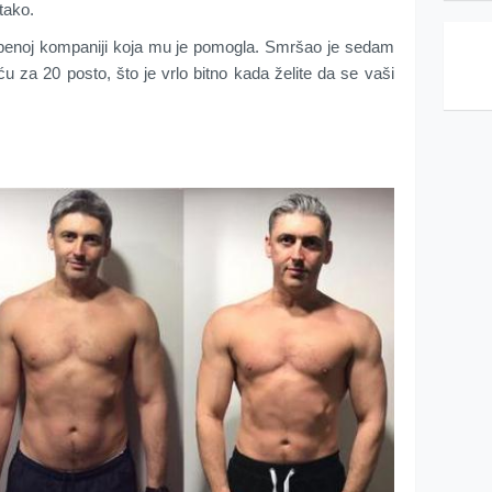
tako.
mbenoj kompaniji koja mu je pomogla. Smršao je sedam
u za 20 posto, što je vrlo bitno kada želite da se vaši