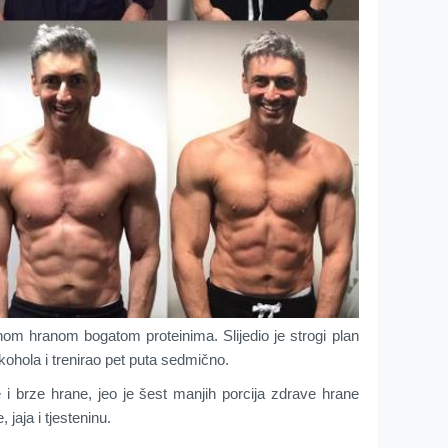
čnom hranom bogatom proteinima. Slijedio je strogi plan
kohola i trenirao pet puta sedmično.
i brze hrane, jeo je šest manjih porcija zdrave hrane
, jaja i tjesteninu.