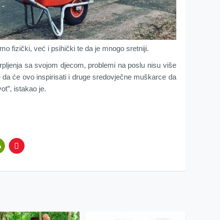
o fizički, već i psihički te da je mnogo sretniji.
pljenja sa svojom djecom, problemi na poslu nisu više
 da će ovo inspirisati i druge sredovječne muškarce da
vot”, istakao je.