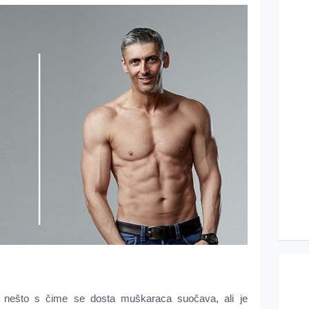
je nešto s čime se dosta muškaraca suočava, ali je