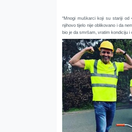
“Mnogi muškarci koji su stariji od 
njihovo tijelo nije oblikovano i da ne
bio je da smršam, vratim kondiciju i 