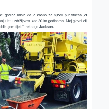
45 godina misle da je kasno za njihov put fitnesa jer
maju istu izdržljivost kao 20-im godinama. Moj glavni cilj
oblikujem tijelo”, rekao je Jackson.