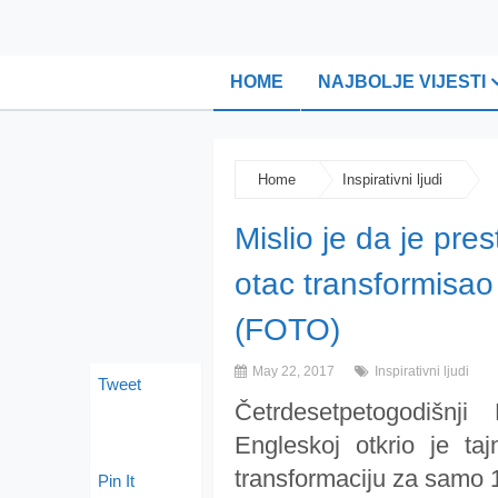
HOME
NAJBOLJE VIJESTI
Home
Inspirativni ljudi
Mislio je da je pre
otac transformisao
(FOTO)
May 22, 2017
Inspirativni ljudi
Tweet
Četrdesetpetogodišn
Engleskoj otkrio je taj
transformaciju za samo
Pin It