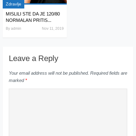
Zdravlje
MISLILI STE DA JE 120/80
NORMALAN PRITIS...
By
admin
Nov 11, 2019
Leave a Reply
Your email address will not be published.
Required fields are
marked
*