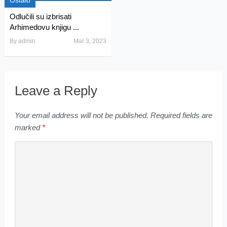
Ostalo
Odlučili su izbrisati
Arhimedovu knjigu ...
By
admin
Mar 3, 2023
Leave a Reply
Your email address will not be published.
Required fields are
marked
*