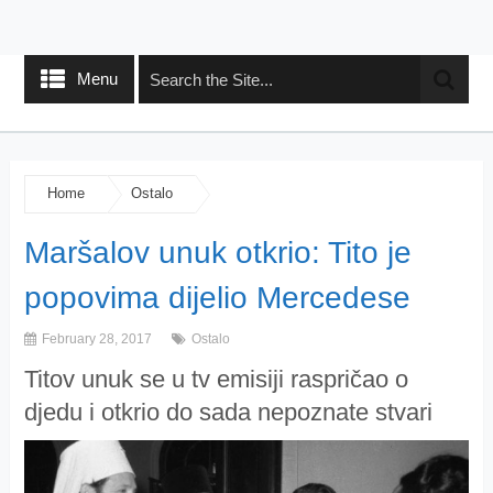
Menu
Home
Ostalo
Maršalov unuk otkrio: Tito je
popovima dijelio Mercedese
February 28, 2017
Ostalo
Titov unuk se u tv emisiji raspričao o
djedu i otkrio do sada nepoznate stvari