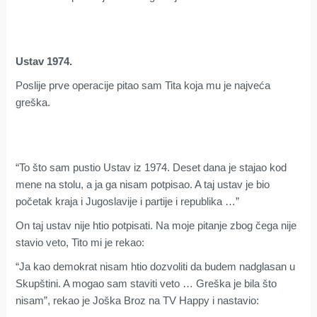
Ustav 1974.
Poslije prve operacije pitao sam Tita koja mu je najveća
greška.
“To što sam pustio Ustav iz 1974. Deset dana je stajao kod
mene na stolu, a ja ga nisam potpisao. A taj ustav je bio
početak kraja i Jugoslavije i partije i republika …”
On taj ustav nije htio potpisati. Na moje pitanje zbog čega nije
stavio veto, Tito mi je rekao:
“Ja kao demokrat nisam htio dozvoliti da budem nadglasan u
Skupštini. A mogao sam staviti veto … Greška je bila što
nisam”, rekao je Joška Broz na TV Happy i nastavio: