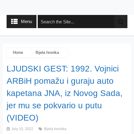
Menu
Home
Bijela hronika
LJUDSKI GEST: 1992. Vojnici
ARBiH pomažu i guraju auto
kapetana JNA, iz Novog Sada,
jer mu se pokvario u putu
(VIDEO)
July 10, 2022
Bijela hronika