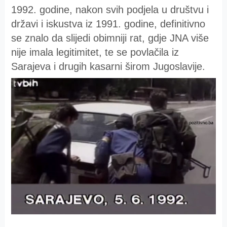
1992. godine, nakon svih podjela u društvu i
državi i iskustva iz 1991. godine, definitivno
se znalo da slijedi obimniji rat, gdje JNA više
nije imala legitimitet, te se povlačila iz
Sarajeva i drugih kasarni širom Jugoslavije.