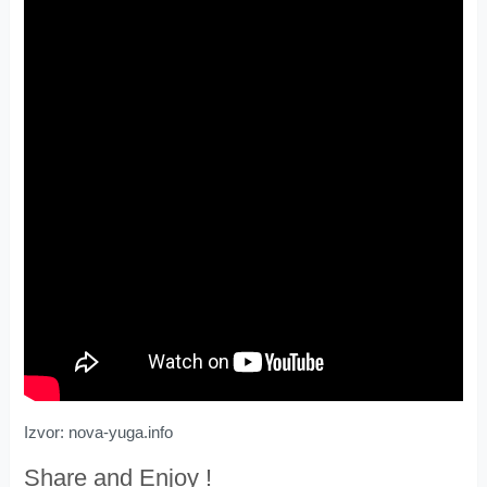
Izvor: nova-yuga.info
Share and Enjoy !