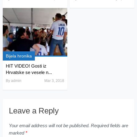
Bijela hronika
HIT VIDEO! Gosti iz
Hrvatske se vesele n...
By
admin
Mar 3, 2018
Leave a Reply
Your email address will not be published.
Required fields are
marked
*