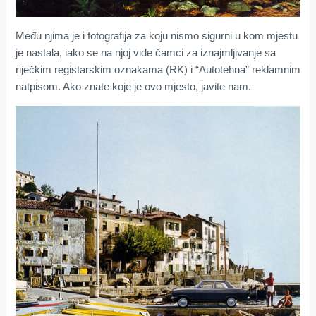
Među njima je i fotografija za koju nismo sigurni u kom mjestu
je nastala, iako se na njoj vide čamci za iznajmljivanje sa
riječkim registarskim oznakama (RK) i “Autotehna” reklamnim
natpisom. Ako znate koje je ovo mjesto, javite nam.