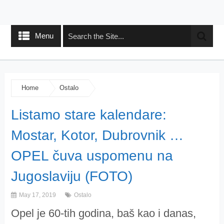
Menu
Home
Ostalo
Listamo stare kalendare:
Mostar, Kotor, Dubrovnik …
OPEL čuva uspomenu na
Jugoslaviju (FOTO)
May 17, 2019
Ostalo
Opel je 60-tih godina, baš kao i danas,