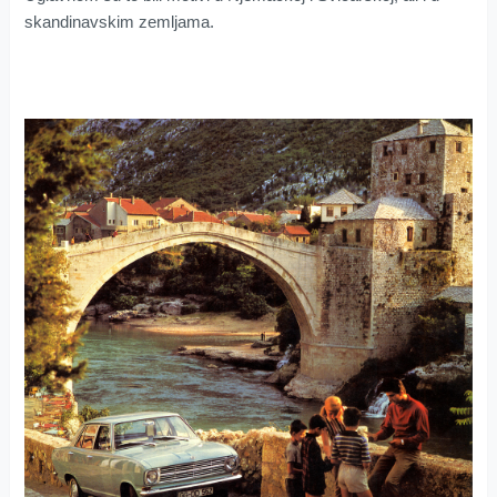
skandinavskim zemljama.