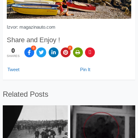
Izvor: magazinauto.com
Share and Enjoy !
0
0
0
SHARES
Tweet
Pin It
Related Posts