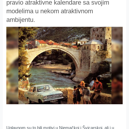
pravio atraktivne kalendare sa svojim
modelima u nekom atraktivnom
ambijentu.
Uglavnom su to bili motivi u Njemačkoj i Švicarskoj, ali i u