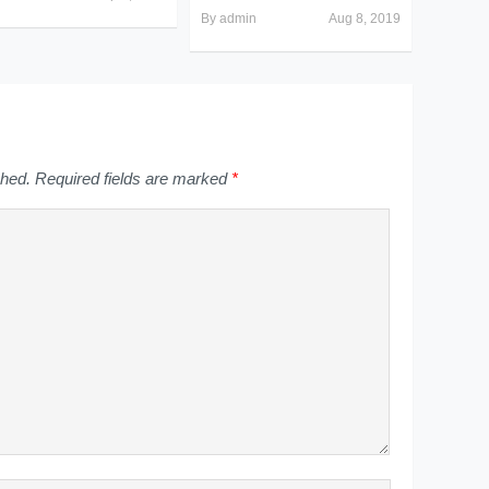
By
admin
Aug 8, 2019
shed.
Required fields are marked
*