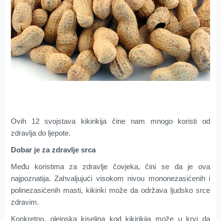
Ovih 12 svojstava kikirikija čine nam mnogo koristi od
zdravlja do ljepote.
Dobar je za zdravlje srca
Među koristima za zdravlje čovjeka, čini se da je ova
najpoznatija. Zahvaljujući visokom nivou mononezasićenih i
polinezasićenih masti, kikiriki može da održava ljudsko srce
zdravim.
Konkretno, oleinska kiselina kod kikirikija može u krvi da