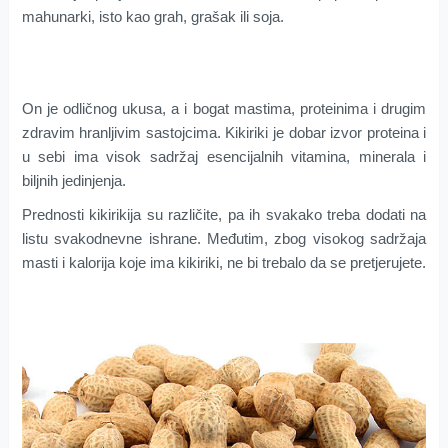
mahunarki, isto kao grah, grašak ili soja.
On je odličnog ukusa, a i bogat mastima, proteinima i drugim
zdravim hranljivim sastojcima. Kikiriki je dobar izvor proteina i
u sebi ima visok sadržaj esencijalnih vitamina, minerala i
biljnih jedinjenja.
Prednosti kikirikija su različite, pa ih svakako treba dodati na
listu svakodnevne ishrane. Međutim, zbog visokog sadržaja
masti i kalorija koje ima kikiriki, ne bi trebalo da se pretjerujete.