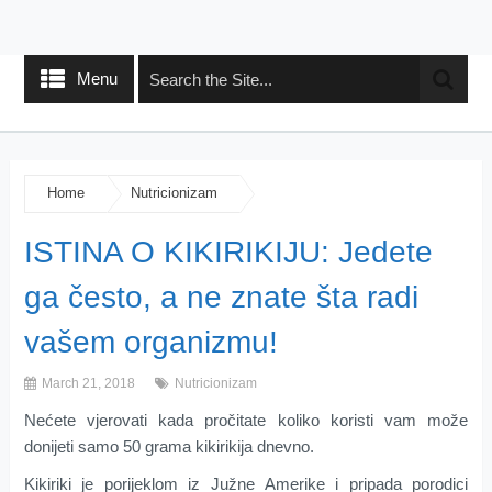
Menu
Home
Nutricionizam
ISTINA O KIKIRIKIJU: Jedete
ga često, a ne znate šta radi
vašem organizmu!
March 21, 2018
Nutricionizam
Nećete vjerovati kada pročitate koliko koristi vam može
donijeti samo 50 grama kikirikija dnevno.
Kikiriki je porijeklom iz Južne Amerike i pripada porodici