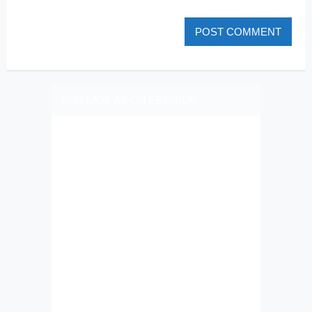
PLIZ LAJK AS ON FEJSBUK