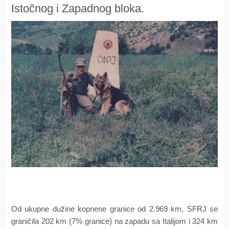
Istočnog i Zapadnog bloka.
Od ukupne dužine kopnene granice od 2.969 km, SFRJ se
graničila 202 km (7% granice) na zapadu sa Italijom i 324 km