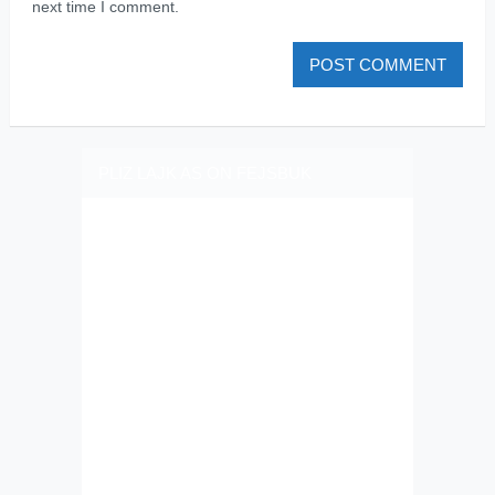
next time I comment.
PLIZ LAJK AS ON FEJSBUK