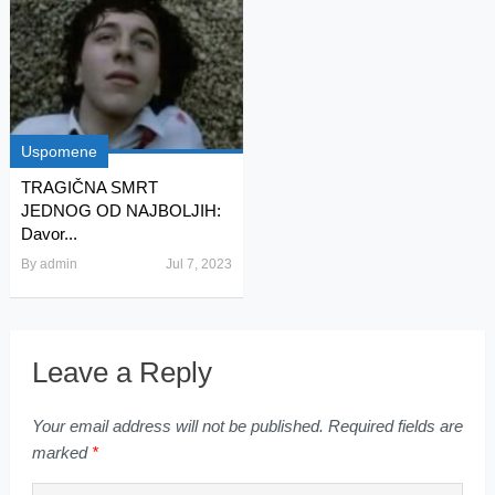
Uspomene
TRAGIČNA SMRT
JEDNOG OD NAJBOLJIH:
Davor...
By
admin
Jul 7, 2023
Leave a Reply
Your email address will not be published.
Required fields are
marked
*