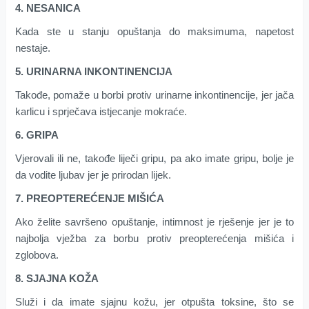
4. NESANICA
Kada ste u stanju opuštanja do maksimuma, napetost
nestaje.
5. URINARNA INKONTINENCIJA
Takođe, pomaže u borbi protiv urinarne inkontinencije, jer jača
karlicu i sprječava istjecanje mokraće.
6. GRIPA
Vjerovali ili ne, takođe liječi gripu, pa ako imate gripu, bolje je
da vodite ljubav jer je prirodan lijek.
7. PREOPTEREĆENJE MIŠIĆA
Ako želite savršeno opuštanje, intimnost je rješenje jer je to
najbolja vježba za borbu protiv preopterećenja mišića i
zglobova.
8. SJAJNA KOŽA
Služi i da imate sjajnu kožu, jer otpušta toksine, što se