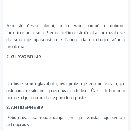
Ako ste često intimni, to će vam pomoći u dobrom
funkcionisanju srca.Prema riječima stručnjaka, pokazalo se
da smanjuje opasnost od srčanog udara i drugih srčanih
problema.
2. GLAVOBOLJA
Da biste smirili glavobolju, ova praksa je vrlo učinkovita, jer
oslobađa oksitocin i povećava endorfine. Čak i ti hormoni
pomažu tijelu i umu da se prirodno opuste.
3. ANTIDEPRESIV
Poboljšava samopouzdanje jer je zaista djelotvoran
antidepresiv.