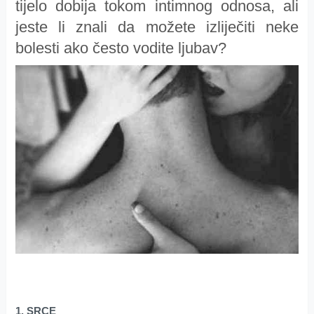
tijelo dobija tokom intimnog odnosa, ali
jeste li znali da možete izliječiti neke
bolesti ako često vodite ljubav?
1. SRCE