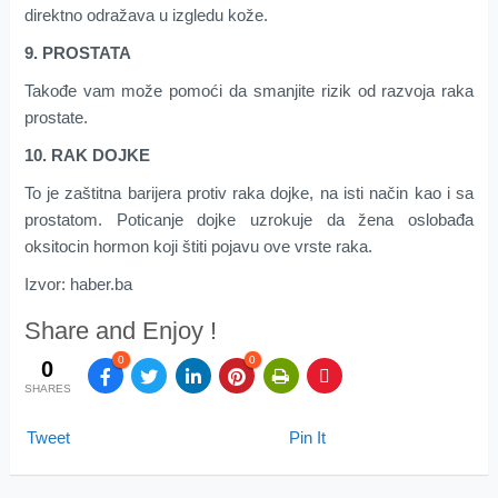
direktno odražava u izgledu kože.
9. PROSTATA
Takođe vam može pomoći da smanjite rizik od razvoja raka
prostate.
10. RAK DOJKE
To je zaštitna barijera protiv raka dojke, na isti način kao i sa
prostatom. Poticanje dojke uzrokuje da žena oslobađa
oksitocin hormon koji štiti pojavu ove vrste raka.
Izvor: haber.ba
Share and Enjoy !
0
0
0
SHARES
Tweet
Pin It