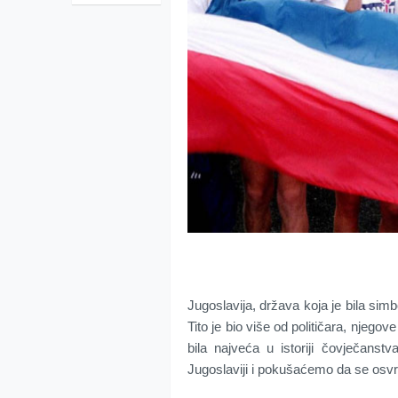
Jugoslavija, država koja je bila simb
Tito je bio više od političara, njegov
bila najveća u istoriji čovječans
Jugoslaviji i pokušaćemo da se osv