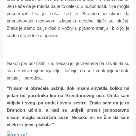
Jen kaže da je mislila da je to daleko u budućnosti. Nije mogla
posumnjati šta je čeka kad je Brandon insistirao da
prisustvovuje njegovom izlaganju uvodne riječi za slučaj.
Znala je samo da je riječ o vožnji u pijanom stanju i bilo joj je
čudno što je toliko uporan.
Nakon par poznatih lica, trebalo joj je vremena da shvati da su
svi u sudnici njeni prijatelji – tačnije, da su svi okupljeni bliski
prijatelji i porodica.
“Nisam ni obraćala pažnju dok nisam shvatila koliko mi
jedan od porotnika liči na Brendonovog oca. Onda sam
vidjela i svog, pa onda i svoju sestru. Znala sam da je to
Brendon učinio, a kad su unijeli prsten jednostavno
nisam mogla suzdržati suze. Nekako mi se čini da sam
cijelo vrijeme plakala.”