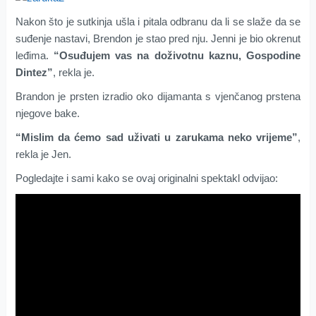
Nakon što je sutkinja ušla i pitala odbranu da li se slaže da se
suđenje nastavi, Brendon je stao pred nju. Jenni je bio okrenut
leđima.
“Osuđujem vas na doživotnu kaznu, Gospodine
Dintez”
, rekla je.
Brandon je prsten izradio oko dijamanta s vjenčanog prstena
njegove bake.
“Mislim da ćemo sad uživati u zarukama neko vrijeme”
,
rekla je Jen.
Pogledajte i sami kako se ovaj originalni spektakl odvijao: