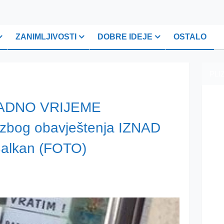
ZANIMLJIVOSTI
DOBRE IDEJE
OSTALO
PLI
 RADNO VRIJEME
zbog obavještenja IZNAD
 Balkan (FOTO)