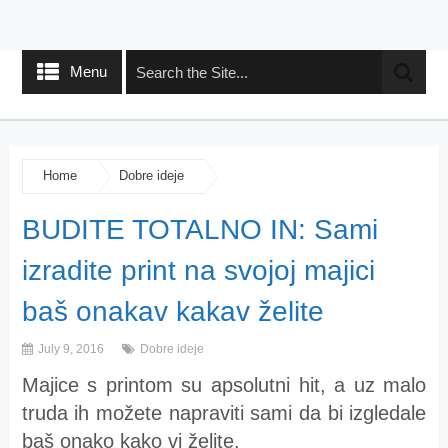
Menu
Home
Dobre ideje
BUDITE TOTALNO IN: Sami
izradite print na svojoj majici
baš onakav kakav želite
July 9, 2016
Dobre ideje
Majice s printom su apsolutni hit, a uz malo
truda ih možete napraviti sami da bi izgledale
baš onako kako vi želite.