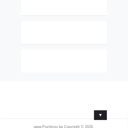
▼
www.Pozitivno.ba
Copyright © 2026.