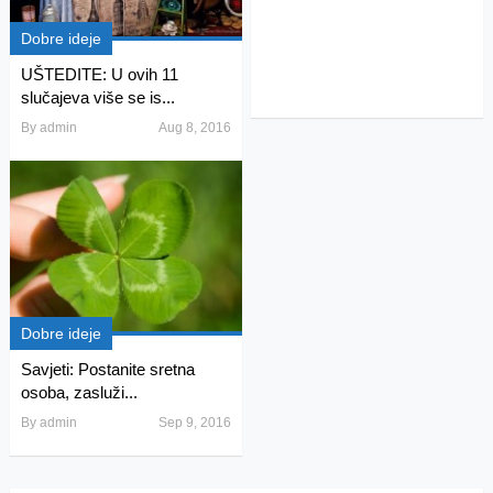
Dobre ideje
UŠTEDITE: U ovih 11
slučajeva više se is...
By
admin
Aug 8, 2016
Dobre ideje
Savjeti: Postanite sretna
osoba, zasluži...
By
admin
Sep 9, 2016