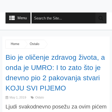
Menu
Home
Ostalo
Bio je oličenje zdravog života, a
onda je UMRO: I to zato što je
dnevno pio 2 pakovanja stvari
KOJU SVI PIJEMO
May 1, 2019
Ostalo
Ljudi svakodnevno posežu za ovim pićem