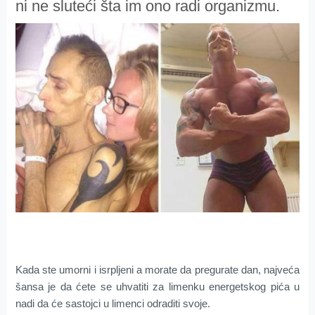
ni ne sluteći šta im ono radi organizmu.
Kada ste umorni i isrpljeni a morate da pregurate dan, najveća
šansa je da ćete se uhvatiti za limenku energetskog pića u
nadi da će sastojci u limenci odraditi svoje.