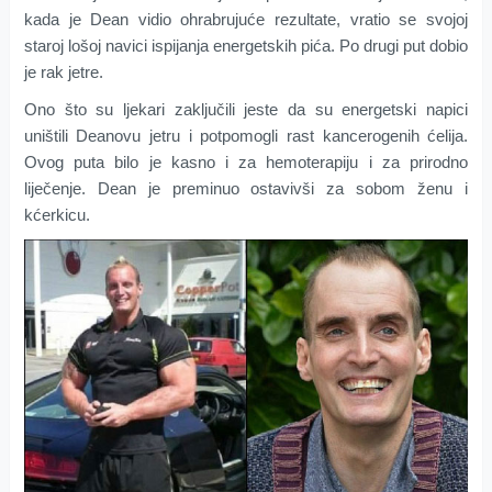
kada je Dean vidio ohrabrujuće rezultate, vratio se svojoj
staroj lošoj navici ispijanja energetskih pića. Po drugi put dobio
je rak jetre.
Ono što su ljekari zaključili jeste da su energetski napici
uništili Deanovu jetru i potpomogli rast kancerogenih ćelija.
Ovog puta bilo je kasno i za hemoterapiju i za prirodno
liječenje. Dean je preminuo ostavivši za sobom ženu i
kćerkicu.