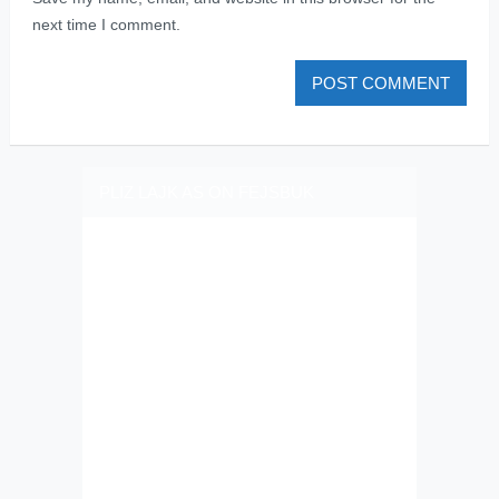
next time I comment.
PLIZ LAJK AS ON FEJSBUK