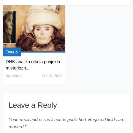
Ostalo
DNK analiza otkrila porijeklo
misteriozn...
By
admin
Oct 10, 2021
Leave a Reply
Your email address will not be published.
Required fields are
marked
*