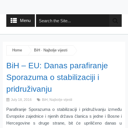
Menu
Home
BiH
·
Najbolje vijesti
BiH – EU: Danas parafiranje
Sporazuma o stabilizaciji i
pridruživanju
July 18, 2016
BiH
,
Najbolje vijesti
Parafiranje Sporazuma o stabilizaciji i pridruživanju između
Evropske zajednice i njenih država članica s jedne i Bosne i
Hercegovine s druge strane, bit će upriličeno danas u