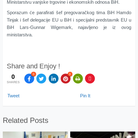
Ministarstvu vanjske trgovine i ekonomskih odnosa BiH.
Sporazum će parafirati šef pregovaračkog tima BiH Hamdo
Tinjak i šef delegacije EU u BiH i specijalni predstavnik EU u
BiH Lars-Gunnar Wigemark, najavljeno je iz ovog
ministarstva.
Share and Enjoy !
0
0
0
SHARES
Tweet
Pin It
Related Posts