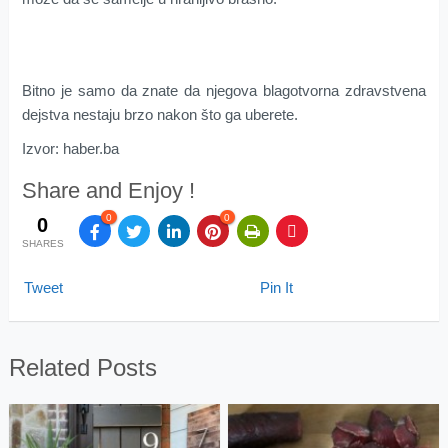
Bitno je samo da znate da njegova blagotvorna zdravstvena
dejstva nestaju brzo nakon što ga uberete.
Izvor: haber.ba
Share and Enjoy !
0
0
0
SHARES
Tweet
Pin It
Related Posts