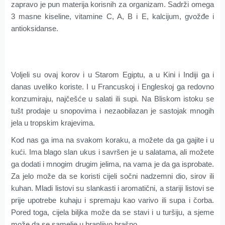
zapravo je pun materija korisnih za organizam. Sadrži omega
3 masne kiseline, vitamine C, A, B i E, kalcijum, gvožđe i
antioksidanse.
Voljeli su ovaj korov i u Starom Egiptu, a u Kini i Indiji ga i
danas uveliko koriste. I u Francuskoj i Engleskoj ga redovno
konzumiraju, najčešće u salati ili supi. Na Bliskom istoku se
tušt prodaje u snopovima i nezaobilazan je sastojak mnogih
jela u tropskim krajevima.
Kod nas ga ima na svakom koraku, a možete da ga gajite i u
kući. Ima blago slan ukus i savršen je u salatama, ali možete
ga dodati i mnogim drugim jelima, na vama je da ga isprobate.
Za jelo može da se koristi cijeli sočni nadzemni dio, sirov ili
kuhan. Mladi listovi su slankasti i aromatični, a stariji listovi se
prije upotrebe kuhaju i spremaju kao varivo ili supa i čorba.
Pored toga, cijela biljka može da se stavi i u turšiju, a sjeme
može da se samelje u hranljivo brašno.