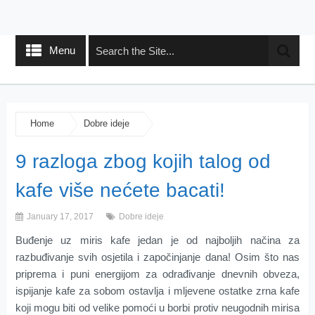
Menu
Home
Dobre ideje
9 razloga zbog kojih talog od
kafe više nećete bacati!
January 17, 2017
Dobre ideje
Buđenje uz miris kafe jedan je od najboljih načina za
razbuđivanje svih osjetila i započinjanje dana! Osim što nas
priprema i puni energijom za odrađivanje dnevnih obveza,
ispijanje kafe za sobom ostavlja i mljevene ostatke zrna kafe
koji mogu biti od velike pomoći u borbi protiv neugodnih mirisa