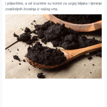
i prljavštine, a od izuzetne su koristi za uzgoj biljaka i tjeranje
znatiželjnih životinja iz našeg vrta.