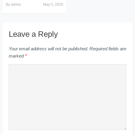
By
admin
May 5, 2020
Leave a Reply
Your email address will not be published.
Required fields are
marked
*