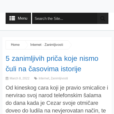
Menu
Home
Internet
·
Zanimljivosti
5 zanimljivih priča koje nismo
čuli na časovima istorije
March 8, 2022
Internet
,
Zanimljivosti
Od kineskog cara koji je pravio smicalice i
nervirao svoj narod telefonskim šalama
do dana kada je Cezar svoje otmičare
doveo do ludila na nevjerovatan način, te