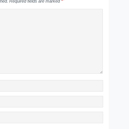
shed.
Required fields are marked
*