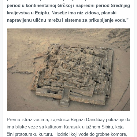
period u kontinentalnoj Grčkoj i napredni period Srednjeg
kraljevstva u Egiptu. Naselje ima niz zidova, planski
napravljenu uličnu mrežu i sisteme za prikupljanje vode.”
Prema istraživačima, zajednica Begazı Dandibay pokazuje da
ima bliske veze sa kulturom Karasuk u južnom Sibiru, koja
čini prototursku kulturu. Hodnici koji vode do grobne komore,