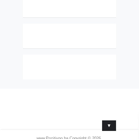
▼
www.Pozitivno.ba
Copyright © 2026.