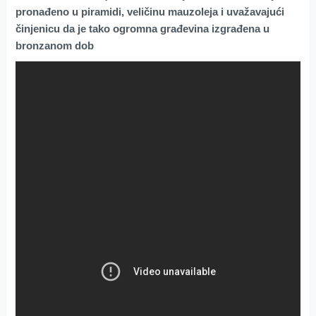
pronađeno u piramidi, veličinu mauzoleja i uvažavajući
činjenicu da je tako ogromna građevina izgrađena u
bronzanom dob