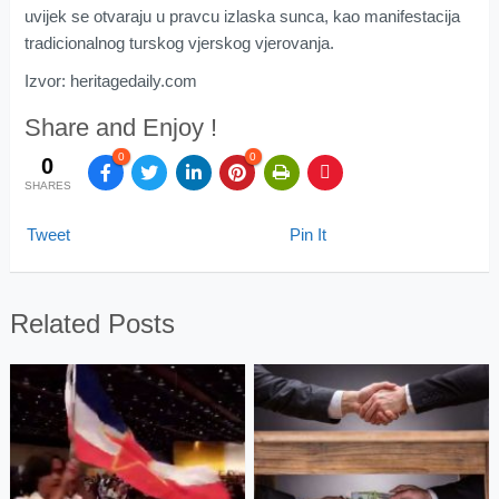
uvijek se otvaraju u pravcu izlaska sunca, kao manifestacija
tradicionalnog turskog vjerskog vjerovanja.
Izvor: heritagedaily.com
Share and Enjoy !
0
0
0
SHARES
Tweet
Pin It
Related Posts