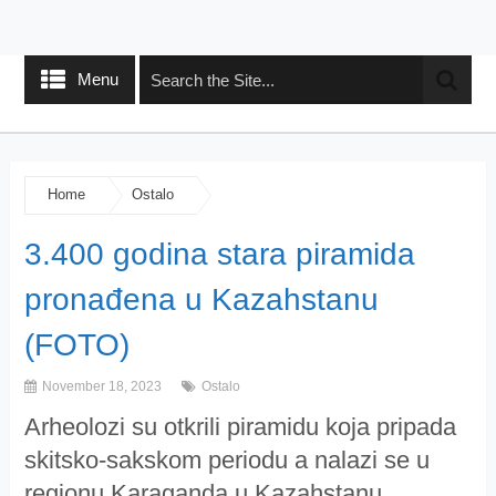
Menu
Home
Ostalo
3.400 godina stara piramida
pronađena u Kazahstanu
(FOTO)
November 18, 2023
Ostalo
Arheolozi su otkrili piramidu koja pripada
skitsko-sakskom periodu a nalazi se u
regionu Karaganda u Kazahstanu