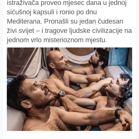
istraživača proveo mjesec dana u jednoj
sićušnoj kapsuli i ronio po dnu
Mediterana. Pronašli su jedan čudesan
živi svijet – i tragove ljudske civilizacije na
jednom vrlo misterioznom mjestu.