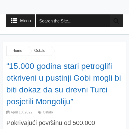
Menu
Home
Ostalo
“15.000 godina stari petroglifi
otkriveni u pustinji Gobi mogli bi
biti dokaz da su drevni Turci
posjetili Mongoliju”
April 10, 2022
Ostalo
Pokrivajući površinu od 500.000