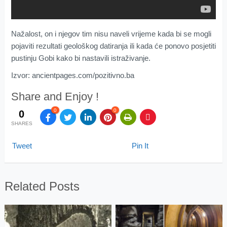
Nažalost, on i njegov tim nisu naveli vrijeme kada bi se mogli
pojaviti rezultati geološkog datiranja ili kada će ponovo posjetiti
pustinju Gobi kako bi nastavili istraživanje.
Izvor: ancientpages.com/pozitivno.ba
Share and Enjoy !
0
0
0
SHARES
Tweet
Pin It
Related Posts