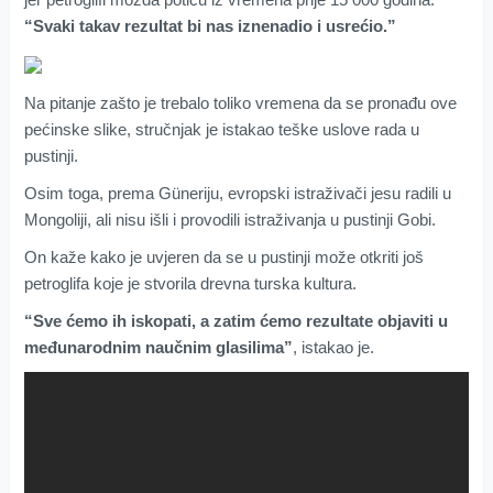
“Svaki takav rezultat bi nas iznenadio i usrećio.”
Na pitanje zašto je trebalo toliko vremena da se pronađu ove
pećinske slike, stručnjak je istakao teške uslove rada u
pustinji.
Osim toga, prema Güneriju, evropski istraživači jesu radili u
Mongoliji, ali nisu išli i provodili istraživanja u pustinji Gobi.
On kaže kako je uvjeren da se u pustinji može otkriti još
petroglifa koje je stvorila drevna turska kultura.
“Sve ćemo ih iskopati, a zatim ćemo rezultate objaviti u
međunarodnim naučnim glasilima”
, istakao je.