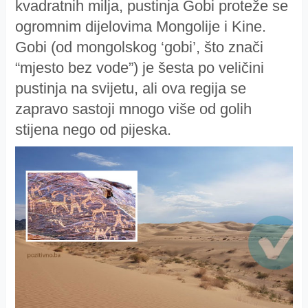
kvadratnih milja, pustinja Gobi proteže se
ogromnim dijelovima Mongolije i Kine.
Gobi (od mongolskog ‘gobi’, što znači
“mjesto bez vode”) je šesta po veličini
pustinja na svijetu, ali ova regija se
zapravo sastoji mnogo više od golih
stijena nego od pijeska.