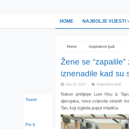
HOME
NAJBOLJE VIJESTI
Home
Inspirativni ljudi
Žene se “zapalile”
iznenadile kad su 
July 30, 2017
Inspirativni ljudi
Nakon prelijepe Lure Hsu iz Taj
Tweet
djevojaka, nova zvijezda stranih me
Tan, koji izgleda poput mladića.
Pin It