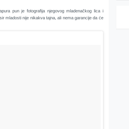
apura pun je fotografija njegovog mladenačkog lica i
ksir mladosti nije nikakva tajna, ali nema garancije da će