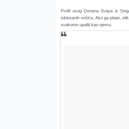
Profil ovog Doriana Graya iz Sing
isklesanih mišića. Ako ga pitate, eli
svakome upaliti kao njemu.