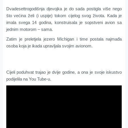
Dvadesettrogodišnja djevojka je do sada postigla više nego
što većina želi (i uspije) tokom cijelog svog života. Kada je
imala svega 14 godina, konstruisala je sopstveni avion sa
jednim motorom – sama.
Zatim je preletjela jezero Michigan i time postala najmađa
osoba koja je ikada upravljala svojim avionom.
Cijeli poduhvat trajao je dvije godine, a ona je svoje iskustvo
podijelila na You Tube-u.