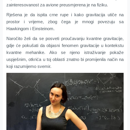
zainteresovanost za avione preusmjerena je na fiziku.
Rješena je da ispita crne rupe i kako gravitacija utiče na
prostor i vrijeme, zbog čega je mnogi povezuju sa
Hawkingom i Einsteinom.
Naročito želi da se posveti proučavanju kvantne gravitacije,
gdje će pokušati da objasni fenomen gravitacije u kontekstu
kvantne mehanike. Ako se njeno istraživanje pokaže
uspješnim, otkrića u toj oblasti znatno bi promijenila način na
koji razumijemo svemir.