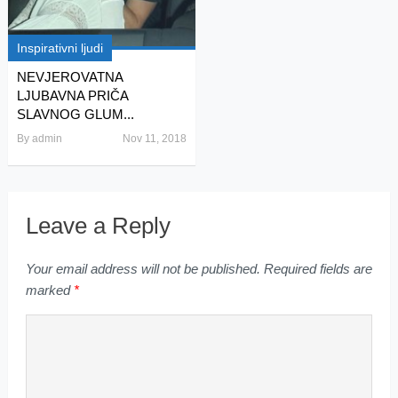
Inspirativni ljudi
NEVJEROVATNA
LJUBAVNA PRIČA
SLAVNOG GLUM...
By
admin
Nov 11, 2018
Leave a Reply
Your email address will not be published.
Required fields are
marked
*