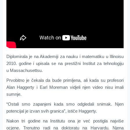
Diplomirala je na Akademiji za nauku i matematiku u Illinoisu
2010. godine i upisala se na prestižni Institut za tehnologiju
u Massachusettsu.
Prvobitno je čekala da bude primljena, ali kada su profesori
Alan Haggerty i Earl Moreman vidjeli njen video nisu imali
sumnje.
“Ostali smo zapanjeni kada smo odgledali snimak. Njen
potencijal je izvan svih granica”, ističe Haggerty.
Nakon tri godine na Institutu ona je već postigla najviše
ocjene. Trenutno radi na doktoratu na Harvardu. Njena