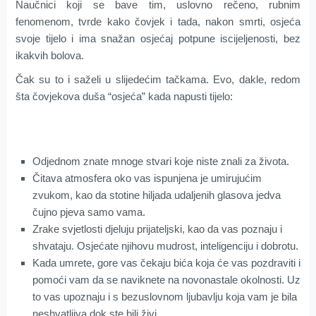
Naučnici koji se bave tim, uslovno rečeno, rubnim
fenomenom, tvrde kako čovjek i tada, nakon smrti, osjeća
svoje tijelo i ima snažan osjećaj potpune iscijeljenosti, bez
ikakvih bolova.
Čak su to i saželi u slijedećim tačkama. Evo, dakle, redom
šta čovjekova duša “osjeća” kada napusti tijelo:
Odjednom znate mnoge stvari koje niste znali za života.
Čitava atmosfera oko vas ispunjena je umirujućim
zvukom, kao da stotine hiljada udaljenih glasova jedva
čujno pjeva samo vama.
Zrake svjetlosti djeluju prijateljski, kao da vas poznaju i
shvataju. Osjećate njihovu mudrost, inteligenciju i dobrotu.
Kada umrete, gore vas čekaju bića koja će vas pozdraviti i
pomoći vam da se naviknete na novonastale okolnosti. Uz
to vas upoznaju i s bezuslovnom ljubavlju koja vam je bila
neshvatljiva dok ste bili živi.