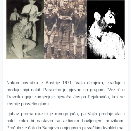
Nakon povratka iz Austrije 1971. Vajta dizajnira, izrađuje i
prodaje hipi nakit. Paralelno je pjevao sa grupom “Veziri” u
Travniku gdje zamjenjuje pjevača Josipa Pejakovića, koji se
kasnije posvetio glumi.
Ljubav prema muzici je mnogo jača, pa Vajta prodaje alat i
nakit kako bi nastavio sa aktivnim bavljenjem muzikom.
Pročulo se čak do Sarajeva o njegovim pjevačkim kvalitetima,