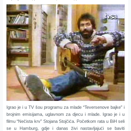
Igrao je i u TV šou programu za mlade “Teversenove bajke” i
brojnim emisijama, uglavnom za djecu i mlade. Igrao je i u
filmu “Nečista krv” Stojana Stojčića. Početkom rata u BiH seli
se u Hamburg, gdje i danas živi nastavljajući se baviti