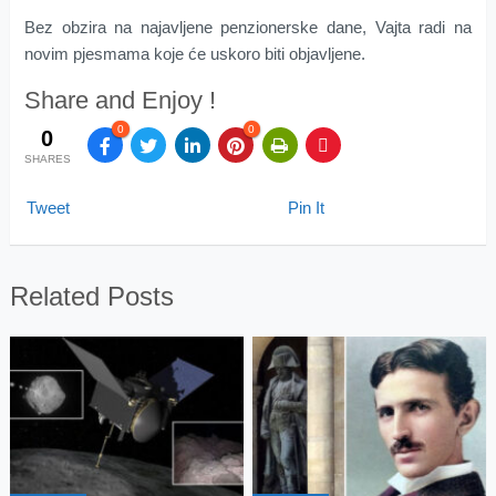
Bez obzira na najavljene penzionerske dane, Vajta radi na
novim pjesmama koje će uskoro biti objavljene.
Share and Enjoy !
0
0
0
SHARES
Tweet
Pin It
Related Posts