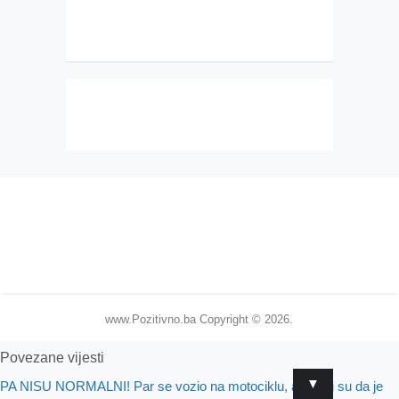
www.Pozitivno.ba
Copyright © 2026.
Povezane vijesti
▼
PA NISU NORMALNI! Par se vozio na motociklu, a mislili su da je