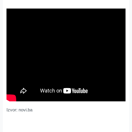
Izvor: novi.ba