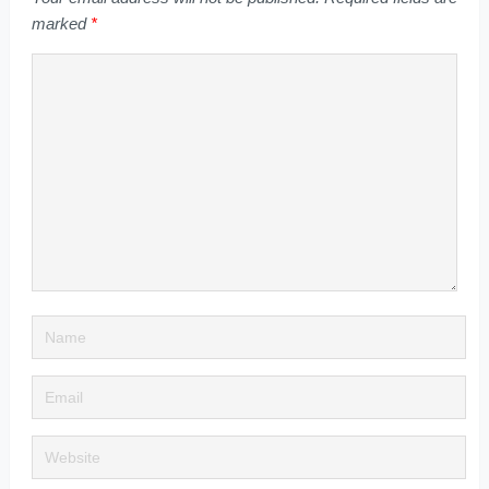
marked
*