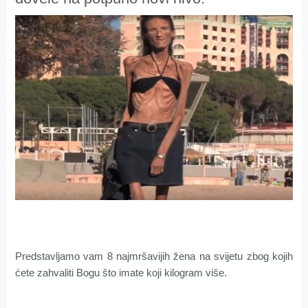
Predstavljamo vam 8 najmršavijih žena na svijetu zbog kojih
ćete zahvaliti Bogu što imate koji kilogram više.