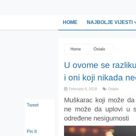
HOME
NAJBOLJE VIJESTI
Home
Ostalo
U ovome se razliku
i oni koji nikada ne
February 6, 2018
Ostalo
Muškarac koji može da
Tweet
ne može da uplovi u s
određene nesigurnosti
Pin It