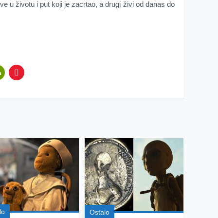
eve u životu i put koji je zacrtao, a drugi živi od danas do
lo
Ostalo