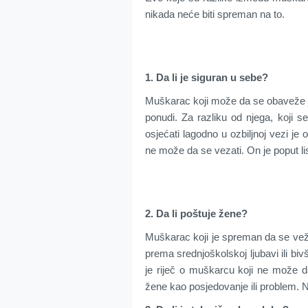
nikada neće biti spreman na to.
1. Da li je siguran u sebe?
Muškarac koji može da se obaveže 
ponudi. Za razliku od njega, koji 
osjećati lagodno u ozbiljnoj vezi je 
ne može da se vezati. On je poput lista
2. Da li poštuje žene?
Muškarac koji je spreman da se veže 
prema srednjoškolskoj ljubavi ili biv
je riječ o muškarcu koji ne može 
žene kao posjedovanje ili problem. N