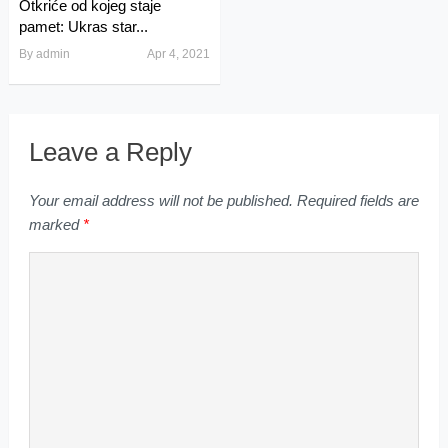
Otkriće od kojeg staje
pamet: Ukras star...
By
admin
Apr 4, 2021
Leave a Reply
Your email address will not be published.
Required fields are
marked
*