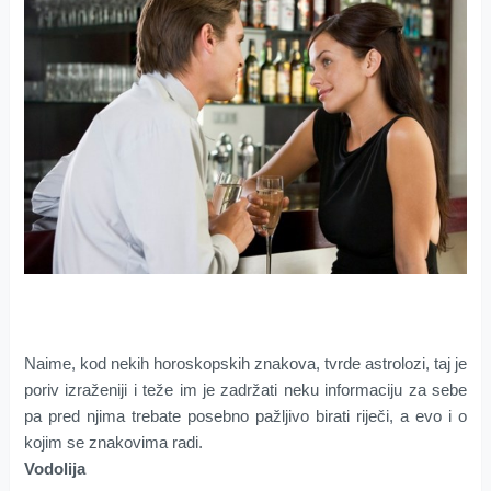
Naime, kod nekih horoskopskih znakova, tvrde astrolozi, taj je
poriv izraženiji i teže im je zadržati neku informaciju za sebe
pa pred njima trebate posebno pažljivo birati riječi, a evo i o
kojim se znakovima radi.
Vodolija