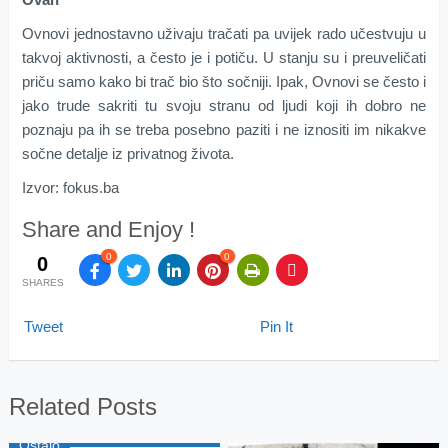
Ovnovi jednostavno uživaju tračati pa uvijek rado učestvuju u
takvoj aktivnosti, a često je i potiču. U stanju su i preuveličati
priču samo kako bi trač bio što sočniji. Ipak, Ovnovi se često i
jako trude sakriti tu svoju stranu od ljudi koji ih dobro ne
poznaju pa ih se treba posebno paziti i ne iznositi im nikakve
sočne detalje iz privatnog života.
Izvor: fokus.ba
Share and Enjoy !
0
0
0
SHARES
Tweet
Pin It
Related Posts
Ostalo