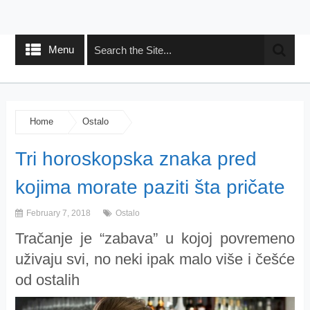
Menu
Home
Ostalo
Tri horoskopska znaka pred
kojima morate paziti šta pričate
February 7, 2018
Ostalo
Tračanje je “zabava” u kojoj povremeno
uživaju svi, no neki ipak malo više i češće
od ostalih