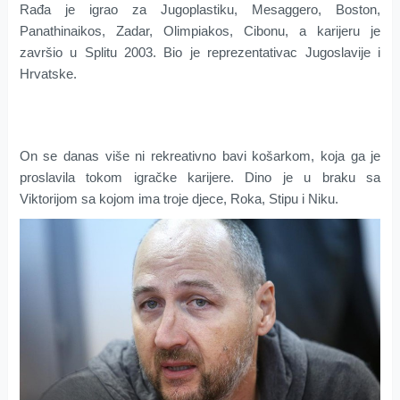
Rađa je igrao za Jugoplastiku, Mesaggero, Boston,
Panathinaikos, Zadar, Olimpiakos, Cibonu, a karijeru je
završio u Splitu 2003. Bio je reprezentativac Jugoslavije i
Hrvatske.
On se danas više ni rekreativno bavi košarkom, koja ga je
proslavila tokom igračke karijere. Dino je u braku sa
Viktorijom sa kojom ima troje djece, Roka, Stipu i Niku.