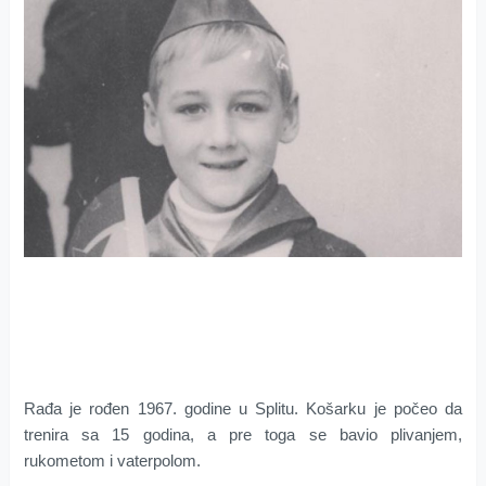
Rađa je rođen 1967. godine u Splitu. Košarku je počeo da
trenira sa 15 godina, a pre toga se bavio plivanjem,
rukometom i vaterpolom.