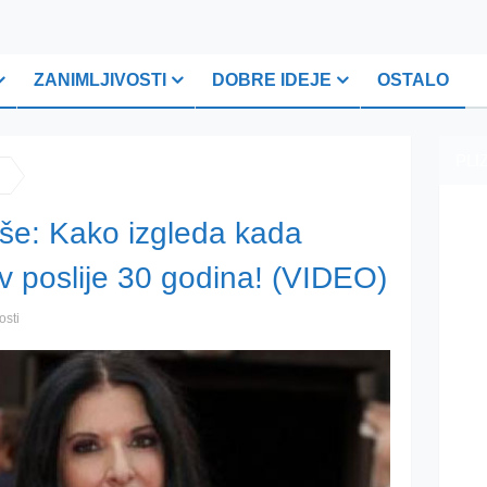
ZANIMLJIVOSTI
DOBRE IDEJE
OSTALO
PLI
e: Kako izgleda kada
av poslije 30 godina! (VIDEO)
osti