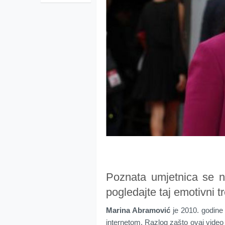
Poznata umjetnica se ne
pogledajte taj emotivni t
Marina Abramović
je 2010. godine 
internetom. Razlog zašto ovaj video