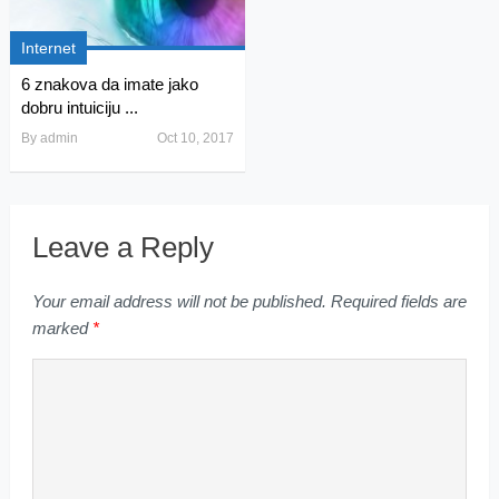
Internet
6 znakova da imate jako
dobru intuiciju ...
By
admin
Oct 10, 2017
Leave a Reply
Your email address will not be published.
Required fields are
marked
*