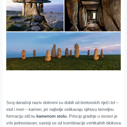
Svoj današnji naziv dolmeni su dobili od bretonskih riječi
tol
–
stol i
men
– kamen, jer najbolje oslikavaju njihovu temeljnu
formaciju sličnu
kamenom stolu
. Princip gradnje u osnovi je
vrlo jednostavan; sastoji se od kombinacije vertikalnih blokova