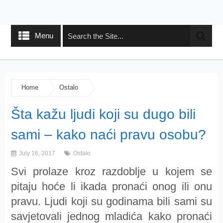
Menu
Home
Ostalo
Šta kažu ljudi koji su dugo bili
sami – kako naći pravu osobu?
July 16, 2017
Ostalo
Svi prolaze kroz razdoblje u kojem se
pitaju hoće li ikada pronaći onog ili onu
pravu. Ljudi koji su godinama bili sami su
savjetovali jednog mladića kako pronaći