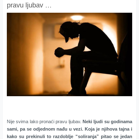
pravu ljubav …
Nije svima lako pronaći pravu ljubav.
Neki ljudi su godinama
sami, pa se odjednom nađu u vezi. Koja je njihova tajna i
kako su prekinuli to razdoblje “soliranja” pitao se jedan