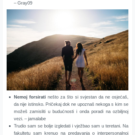
– Gray09
Nemoj forsirati
nešto za što si svjestan da ne osjećaš,
da nije istinsko. Pričekaj dok ne upoznaš nekoga s kim se
možeš zamisliti u budućnosti i onda poradi na ozbiljnoj
vezi. – jamalabe
Trudio sam se bolje izgledati i vježbao sam u teretani. Na
fakultetu sam krenuo na predavanja o interpersonalnoj