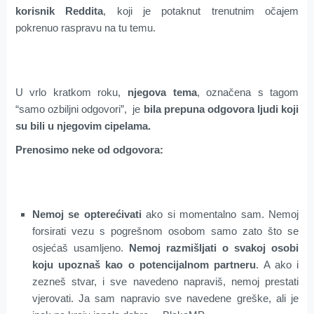
korisnik Reddita
, koji je potaknut trenutnim očajem
pokrenuo raspravu na tu temu.
U vrlo kratkom roku,
njegova tema
, označena s tagom
“samo ozbiljni odgovori”, je
bila prepuna odgovora ljudi koji
su bili u njegovim cipelama.
Prenosimo neke od odgovora:
Nemoj se opterećivati
ako si momentalno sam. Nemoj
forsirati vezu s pogrešnom osobom samo zato što se
osjećaš usamljeno.
Nemoj razmišljati o svakoj osobi
koju upoznaš kao o potencijalnom partneru
. A ako i
zezneš stvar, i sve navedeno napraviš, nemoj prestati
vjerovati. Ja sam napravio sve navedene greške, ali je