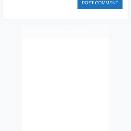
PLIZ LAJK AS ON FEJSBUK