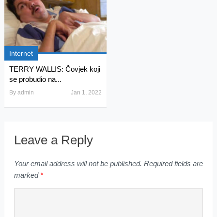
Internet
TERRY WALLIS: Čovjek koji
se probudio na...
By
admin
Jan 1, 2022
Leave a Reply
Your email address will not be published.
Required fields are
marked
*