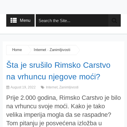
Menu
Home
Internet
·
Zanimljivosti
Šta je srušilo Rimsko Carstvo
na vrhuncu njegove moći?
August 19, 2022
Internet
,
Zanimljivosti
Prije 2.000 godina, Rimsko Carstvo je bilo
na vrhuncu svoje moći. Kako je tako
velika imperija mogla da se raspadne?
Tom pitanju je posvećena izložba u