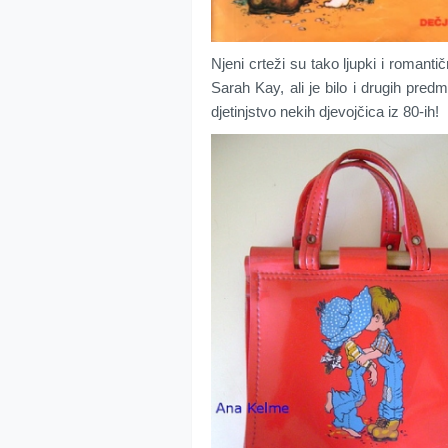
Njeni crteži su tako ljupki i romanti
Sarah Kay, ali je bilo i drugih predm
djetinjstvo nekih djevojčica iz 80-ih!