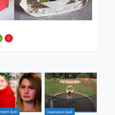
rativni ljudi
Inspirativni ljudi