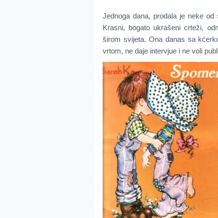
Jednoga dana, prodala je neke od sv
Krasni, bogato ukrašeni crteži, o
širom svijeta. Ona danas sa kćerk
vrtom, ne daje intervjue i ne voli publi