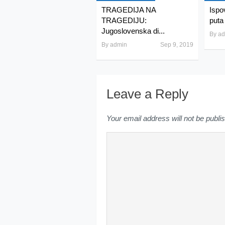
TRAGEDIJA NA
Ispo
TRAGEDIJU:
puta 
Jugoslovenska di...
By
ad
By
admin
Sep 9, 2019
Leave a Reply
Your email address will not be publi