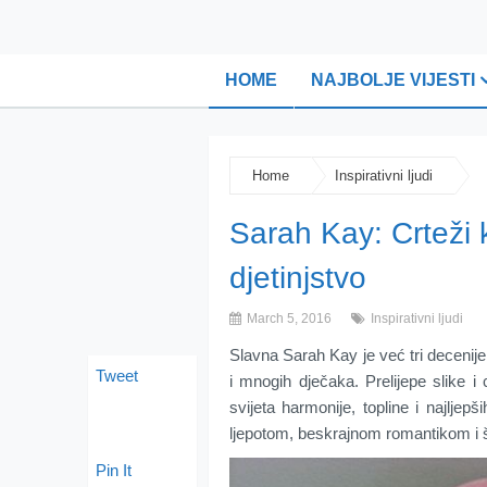
HOME
NAJBOLJE VIJESTI
Home
Inspirativni ljudi
Sarah Kay: Crteži k
djetinjstvo
March 5, 2016
Inspirativni ljudi
Slavna Sarah Kay je već tri decenije 
Tweet
i mnogih dječaka. Prelijepe slike i
svijeta harmonije, topline i najljep
ljepotom, beskrajnom romantikom i
Pin It