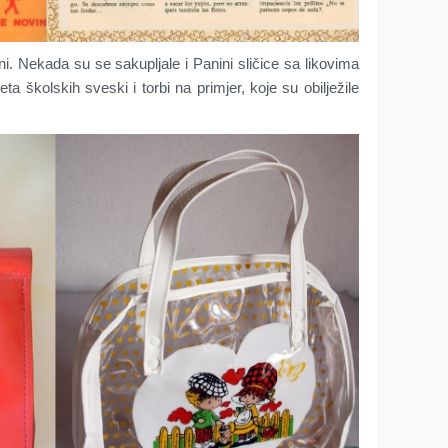
čni. Nekada su se sakupljale i Panini sličice sa likovima
eta školskih sveski i torbi na primjer, koje su obilježile