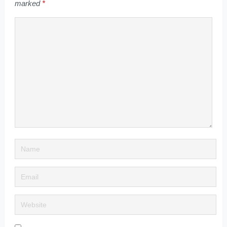
marked
*