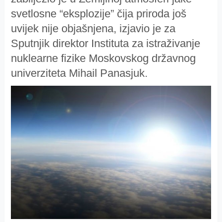
svetlosne “eksplozije” čija priroda još
uvijek nije objašnjena, izjavio je za
Sputnjik direktor Instituta za istraživanje
nuklearne fizike Moskovskog državnog
univerziteta Mihail Panasjuk.