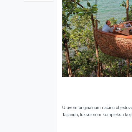
U ovom originalnom načinu objedovanj
Tajlandu, luksuznom kompleksu koji