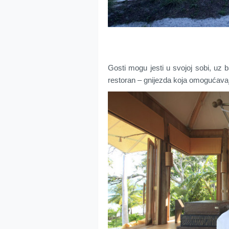
Gosti mogu jesti u svojoj sobi, uz b
restoran – gnijezda koja omogućavaju