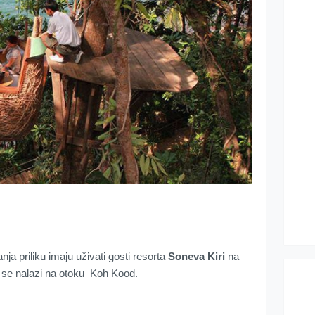
a priliku imaju uživati gosti resorta
Soneva Kiri
na
 se nalazi na otoku Koh Kood.