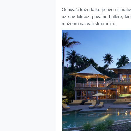
Osnivači kažu kako je ovo ultimati
uz sav luksuz, privatne butlere, 
možemo nazvati skromnim.