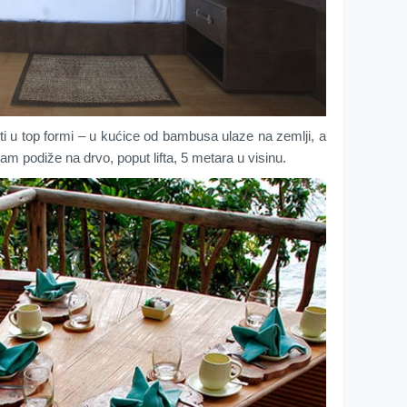
iti u top formi – u kućice od bambusa ulaze na zemlji, a
 podiže na drvo, poput lifta, 5 metara u visinu.