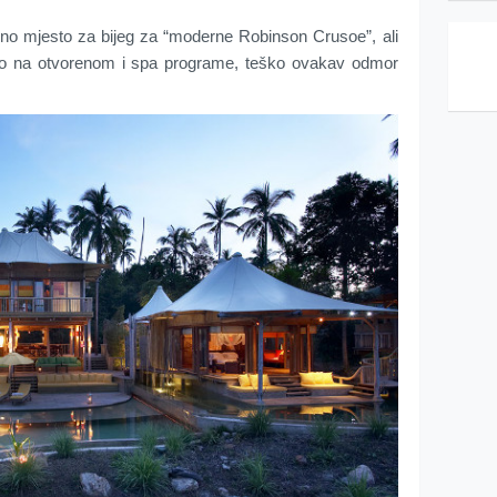
vno mjesto za bijeg za “moderne Robinson Crusoe”, ali
kino na otvorenom i spa programe, teško ovakav odmor