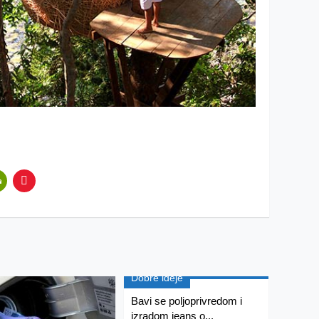
Dobre ideje
Bavi se poljoprivredom i
izradom jeans o...