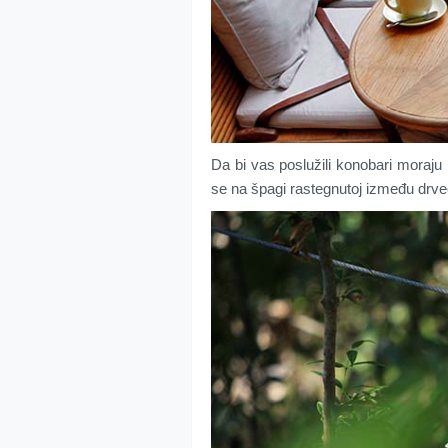
Da bi vas poslužili konobari moraju b
se na špagi rastegnutoj između drve