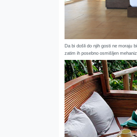
Da bi došli do njih gosti ne moraju b
zatim ih posebno osmišljen mehanizam