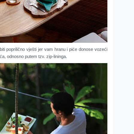
iti poprilično vješti jer vam hranu i piće donose vozeći
ća, odnosno putem tzv. zip-lininga.