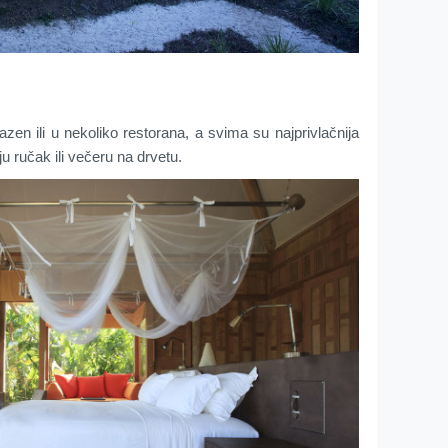
azen ili u nekoliko restorana, a svima su najprivlačnija
 ručak ili večeru na drvetu.