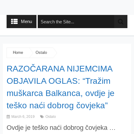
Menu
Home
Ostalo
RAZOČARANA NIJEMCIMA
OBJAVILA OGLAS: “Tražim
muškarca Balkanca, ovdje je
teško naći dobrog čovjeka”
March 6, 2019
Ostalo
Ovdje je teško naći dobrog čovjeka …