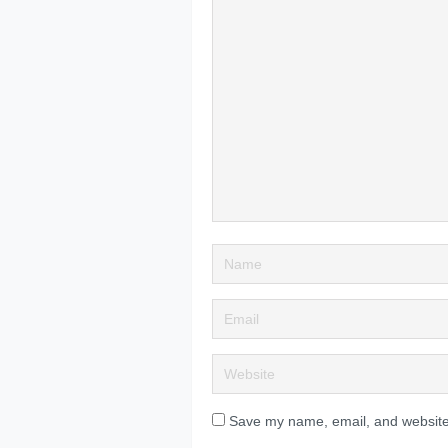
Save my name, email, and website 