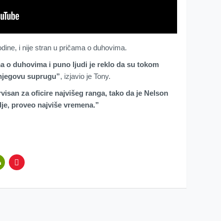
dine, i nije stran u pričama o duhovima.
 o duhovima i puno ljudi je reklo da su tokom
 njegovu suprugu”
, izjavio je Tony.
rvisan za oficire najvišeg ranga, tako da je Nelson
je, proveo najviše vremena.”