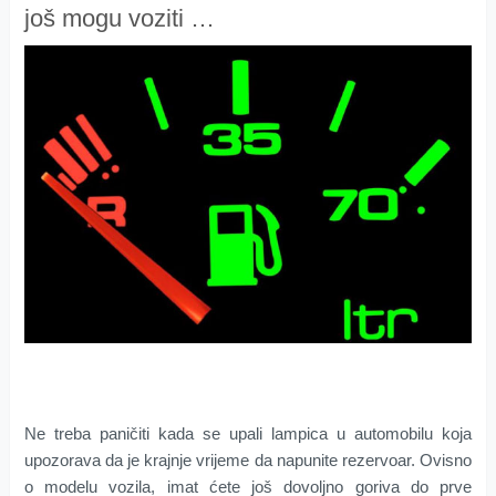
još mogu voziti …
Ne treba paničiti kada se upali lampica u automobilu koja
upozorava da je krajnje vrijeme da napunite rezervoar. Ovisno
o modelu vozila, imat ćete još dovoljno goriva do prve