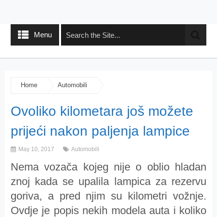
Menu
Home
Automobili
Ovoliko kilometara još možete
prijeći nakon paljenja lampice
May 10, 2017
Automobili
Nema vozača kojeg nije o oblio hladan
znoj kada se upalila lampica za rezervu
goriva, a pred njim su kilometri vožnje.
Ovdje je popis nekih modela auta i koliko