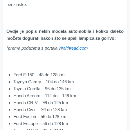
benzinske.
Ovdje je popis nekih modela automobila i koliko daleko
možete dogurati nakon što se upali lampica za gorivo:
*prema podacima s portala
viralthread.com
Ford F-150 – 48 do 128 km
Toyoya Camry – 104 do 146 km
Toyota Corolla – 96 do 135 km
Honda Accord – 112 do – 149 km
Honda CR-V – 99 do 125 km
Honda Civic – 94 do 128 km
Ford Fusion – 56 do 128 km
Ford Escape – 56 do 128 km