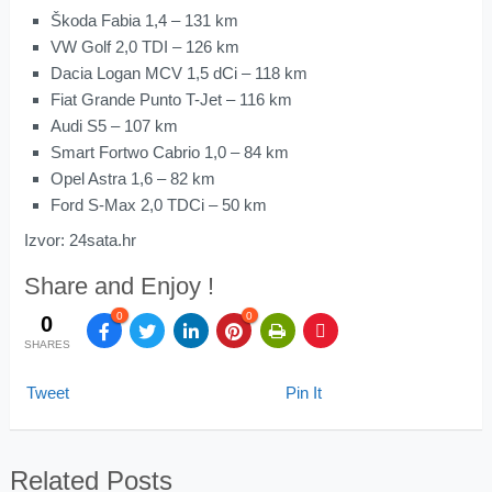
Škoda Fabia 1,4 – 131 km
VW Golf 2,0 TDI – 126 km
Dacia Logan MCV 1,5 dCi – 118 km
Fiat Grande Punto T-Jet – 116 km
Audi S5 – 107 km
Smart Fortwo Cabrio 1,0 – 84 km
Opel Astra 1,6 – 82 km
Ford S-Max 2,0 TDCi – 50 km
Izvor: 24sata.hr
Share and Enjoy !
0
0
0
SHARES
Tweet
Pin It
Related Posts