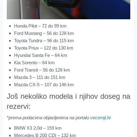
Honda Pilot – 72 do 99 km
Ford Mustang – 56 do 128 km
Toyota Tundra – 96 do 115 km
Toyota Prius – 122 do 130 km
Hyundai Santa Fe – 64 km
Kia Sorento – 64 km
Ford Transit – 56 do 128 km
Mazda 3 – 111 do 151 km
Mazda CX-5 – 107 do 146 km
Još nekoliko modela i njihov doseg na
rezervi:
*prema podacima objavljenima na portalu
vecernji.hr
BMW X3 2,0d – 159 km
Mercedes B 200 CDI – 132 km